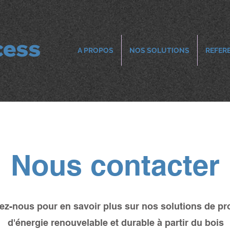
cess
A PROPOS
NOS SOLUTIONS
REFER
Nous contacter
ez-nous pour en savoir plus sur nos solutions de pr
d'énergie renouvelable et durable à partir du bois