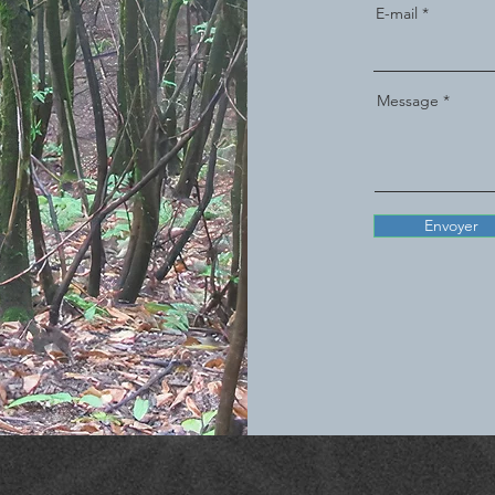
E-mail
Message
Envoyer